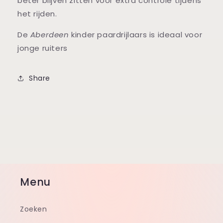
beter blijven zitten voor extra controle tijdens
het rijden.
De
Aberdeen
kinder paardrijlaars is ideaal voor
jonge ruiters
Share
Menu
Zoeken