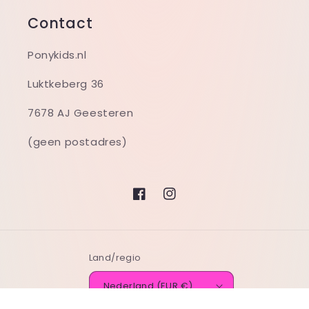
Contact
Ponykids.nl
Luktkeberg 36
7678 AJ Geesteren
(geen postadres)
Facebook
Instagram
Land/regio
Nederland (EUR €)