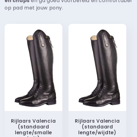
en chaps
en ga goed voorbereid en comfortabel
op pad met jouw pony.
Rijlaars Valencia
Rijlaars Valencia
(standaard
(standaard
lengte/smalle
lengte/wijdte)