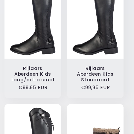
Rijlaars
Rijlaars
Aberdeen Kids
Aberdeen Kids
Lang/extra smal
Standaard
Normale
€99,95 EUR
Normale
€99,95 EUR
prijs
prijs