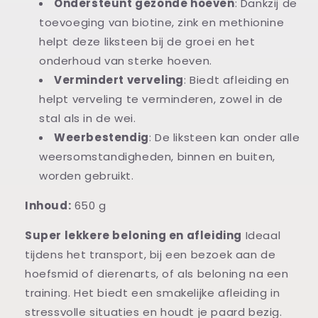
Ondersteunt gezonde hoeven
: Dankzij de
toevoeging van biotine, zink en methionine
helpt deze liksteen bij de groei en het
onderhoud van sterke hoeven.
Vermindert verveling
: Biedt afleiding en
helpt verveling te verminderen, zowel in de
stal als in de wei.
Weerbestendig
: De liksteen kan onder alle
weersomstandigheden, binnen en buiten,
worden gebruikt.
Inhoud:
650 g
Super lekkere beloning en afleiding
Ideaal
tijdens het transport, bij een bezoek aan de
hoefsmid of dierenarts, of als beloning na een
training. Het biedt een smakelijke afleiding in
stressvolle situaties en houdt je paard bezig.